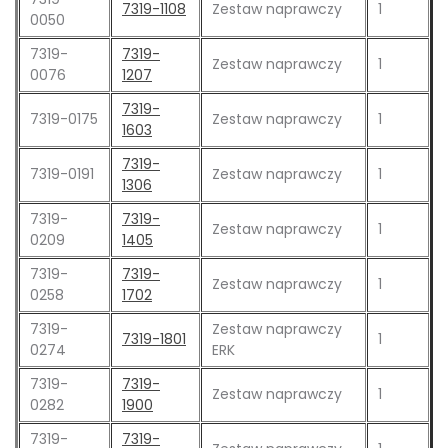
7319-1108
Zestaw naprawczy
1
0050
7319-
7319-
Zestaw naprawczy
1
0076
1207
7319-
7319-0175
Zestaw naprawczy
1
1603
7319-
7319-0191
Zestaw naprawczy
1
1306
7319-
7319-
Zestaw naprawczy
1
0209
1405
7319-
7319-
Zestaw naprawczy
1
0258
1702
7319-
Zestaw naprawczy
7319-1801
1
0274
ERK
7319-
7319-
Zestaw naprawczy
1
0282
1900
7319-
7319-