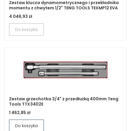
Zestaw klucza dynamometrycznego i przekładnika
momentu z chwytem 1/2" TENG TOOLS TEXMP12 EVA
4 046,93 zł
Do koszyka
Zestaw grzechotka 3/4" z przedłużką 400mm Teng
Tools TTX3402E
1 462,85 zł
Do koszyka