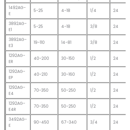
1492AG-
5-25
4-18
1/4
24
E
3892AG-
5-25
4-18
3/8
24
E1
3892AG-
19-110
14-81
3/8
24
E3
1292AG-
40-200
30-150
1/2
24
ER
1292AG-
40-210
30-160
1/2
24
EP
1292AG-
70-350
50-250
1/2
24
E4
1292AG-
70-350
50-250
1/2
24
E4R
3492AG-
90-450
67-340
3/4
24
E