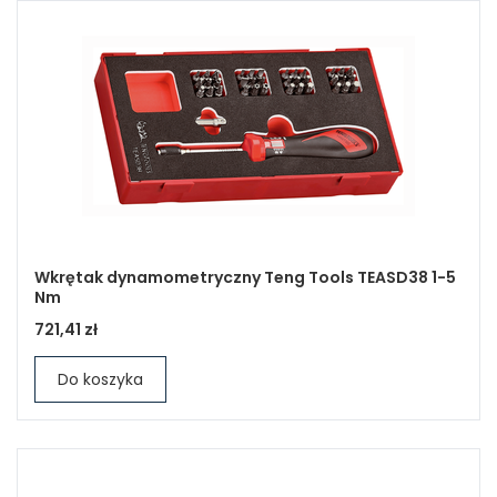
Wkrętak dynamometryczny Teng Tools TEASD38 1-5
Nm
721,41 zł
Do koszyka