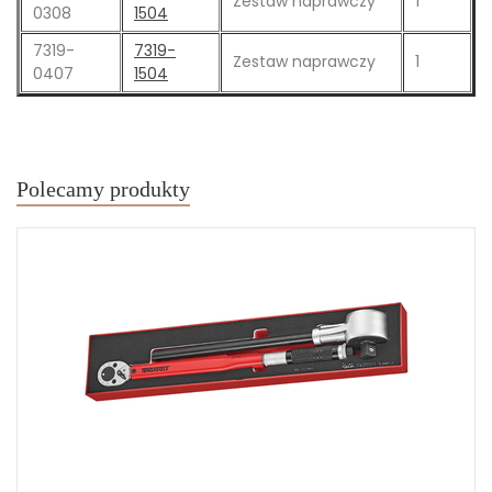
Zestaw naprawczy
1
0308
1504
7319-
7319-
Zestaw naprawczy
1
0407
1504
Polecamy produkty