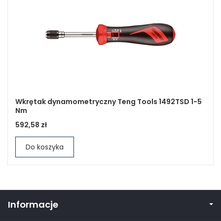
Wkrętak dynamometryczny Teng Tools 1492TSD 1-5
Nm
592,58 zł
Do koszyka
Informacje