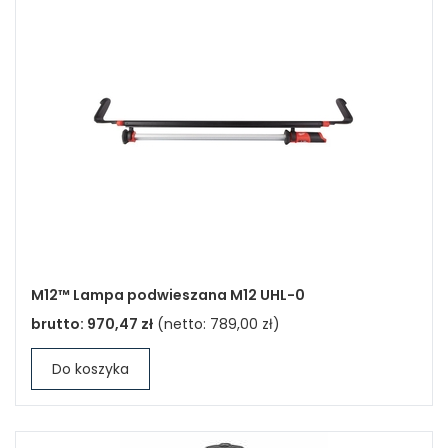
M12™ Lampa podwieszana M12 UHL-0
brutto:
970,47 zł
(netto:
789,00 zł
)
Do koszyka