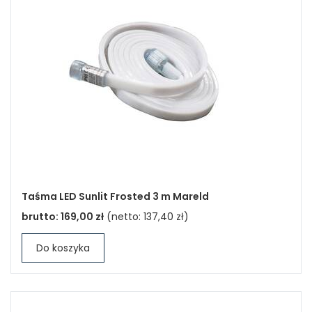
Taśma LED Sunlit Frosted 3 m Mareld
brutto:
169,00 zł
(netto:
137,40 zł
)
Do koszyka