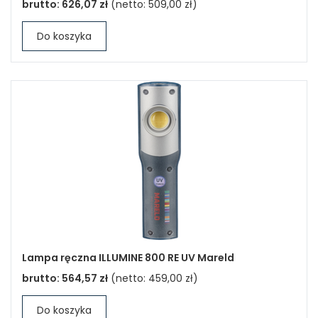
brutto:
626,07 zł
(netto:
509,00 zł
)
Do koszyka
Lampa ręczna ILLUMINE 800 RE UV Mareld
brutto:
564,57 zł
(netto:
459,00 zł
)
Do koszyka