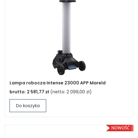
Lampa robocza Intense 23000 APP Mareld
brutto:
2 581,77 zł
(netto:
2 099,00 zł
)
Do koszyka