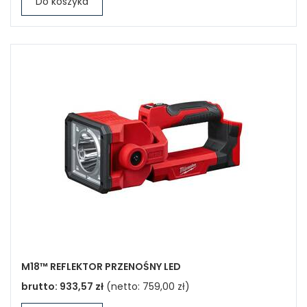
Do koszyka
M18™ REFLEKTOR PRZENOŚNY LED
brutto:
933,57 zł
(netto:
759,00 zł
)