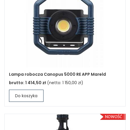
Lampa robocza Canopus 5000 RE APP Mareld
brutto:
1 414,50 zł
(netto:
1 150,00 zł
)
Do koszyka