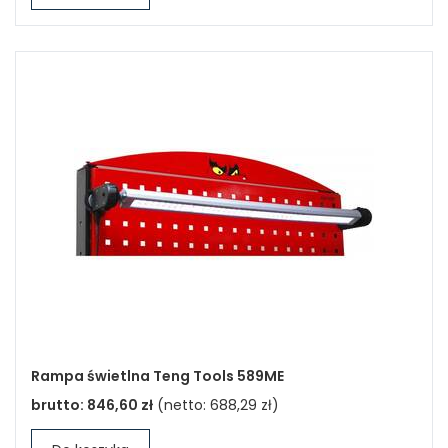
Rampa świetlna Teng Tools 589ME
brutto:
846,60 zł
(netto:
688,29 zł
)